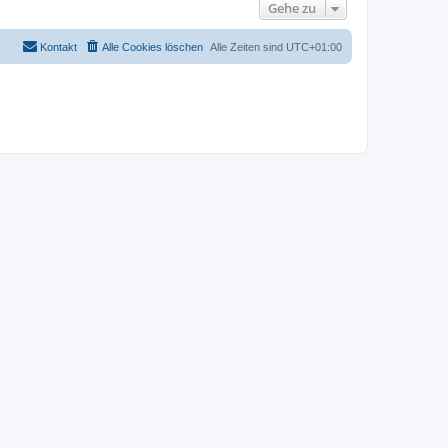
Gehe zu
Kontakt
Alle Cookies löschen
Alle Zeiten sind
UTC+01:00