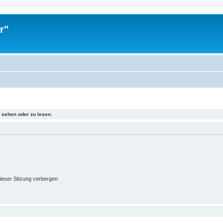
r"
sehen oder zu lesen.
ieser Sitzung verbergen