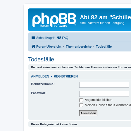
Abi 82 am "Schille
eine Plattform für den Jahrgang
Schnellzugriff
FAQ
Foren-Übersicht
Themenbereiche
Todesfälle
Todesfälle
Du hast keine ausreichenden Rechte, um Themen in diesem Forum zu 
ANMELDEN
•
REGISTRIEREN
Benutzername:
Passwort:
Angemeldet bleiben
Meinen Online-Status während d
Diese Kategorie hat keine Foren.