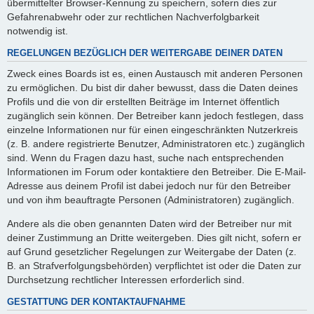
übermittelter Browser-Kennung zu speichern, sofern dies zur
Gefahrenabwehr oder zur rechtlichen Nachverfolgbarkeit
notwendig ist.
REGELUNGEN BEZÜGLICH DER WEITERGABE DEINER DATEN
Zweck eines Boards ist es, einen Austausch mit anderen Personen
zu ermöglichen. Du bist dir daher bewusst, dass die Daten deines
Profils und die von dir erstellten Beiträge im Internet öffentlich
zugänglich sein können. Der Betreiber kann jedoch festlegen, dass
einzelne Informationen nur für einen eingeschränkten Nutzerkreis
(z. B. andere registrierte Benutzer, Administratoren etc.) zugänglich
sind. Wenn du Fragen dazu hast, suche nach entsprechenden
Informationen im Forum oder kontaktiere den Betreiber. Die E-Mail-
Adresse aus deinem Profil ist dabei jedoch nur für den Betreiber
und von ihm beauftragte Personen (Administratoren) zugänglich.
Andere als die oben genannten Daten wird der Betreiber nur mit
deiner Zustimmung an Dritte weitergeben. Dies gilt nicht, sofern er
auf Grund gesetzlicher Regelungen zur Weitergabe der Daten (z.
B. an Strafverfolgungsbehörden) verpflichtet ist oder die Daten zur
Durchsetzung rechtlicher Interessen erforderlich sind.
GESTATTUNG DER KONTAKTAUFNAHME