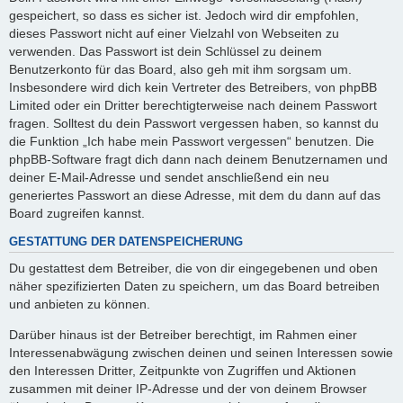
gespeichert, so dass es sicher ist. Jedoch wird dir empfohlen,
dieses Passwort nicht auf einer Vielzahl von Webseiten zu
verwenden. Das Passwort ist dein Schlüssel zu deinem
Benutzerkonto für das Board, also geh mit ihm sorgsam um.
Insbesondere wird dich kein Vertreter des Betreibers, von phpBB
Limited oder ein Dritter berechtigterweise nach deinem Passwort
fragen. Solltest du dein Passwort vergessen haben, so kannst du
die Funktion „Ich habe mein Passwort vergessen“ benutzen. Die
phpBB-Software fragt dich dann nach deinem Benutzernamen und
deiner E-Mail-Adresse und sendet anschließend ein neu
generiertes Passwort an diese Adresse, mit dem du dann auf das
Board zugreifen kannst.
GESTATTUNG DER DATENSPEICHERUNG
Du gestattest dem Betreiber, die von dir eingegebenen und oben
näher spezifizierten Daten zu speichern, um das Board betreiben
und anbieten zu können.
Darüber hinaus ist der Betreiber berechtigt, im Rahmen einer
Interessenabwägung zwischen deinen und seinen Interessen sowie
den Interessen Dritter, Zeitpunkte von Zugriffen und Aktionen
zusammen mit deiner IP-Adresse und der von deinem Browser